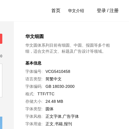
首页
登录 / 注册
华文介绍
华文细圆
华文圆体系列目前有细圆、中圆、报圆等多个粗
细，适合文件正文、标题及广告设计等领域。
50
基本信息
字体编号:
VCG5410458
语言类型:
简繁中文
字体编码:
GB 18030-2000
格式:
TTF/TTC
存储大小:
24.48 MB
字体类型:
圆体
字体风格:
正文字体,广告字体
字体用途:
正文,书籍,报刊