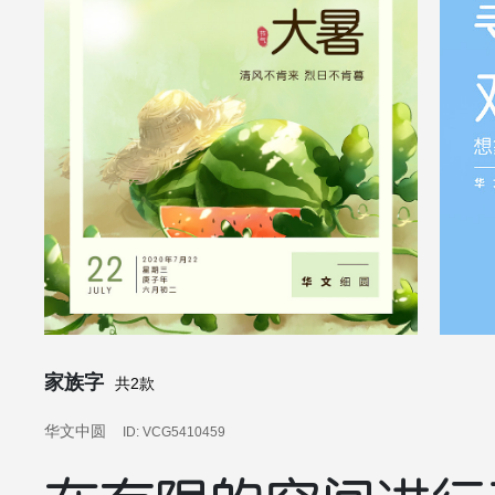
家族字
共2款
华文中圆
ID: VCG5410459