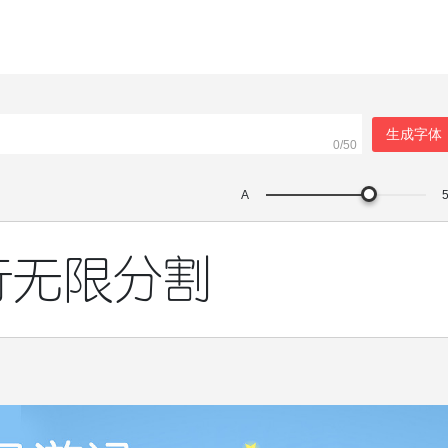
生成字体
0/50
A
行无限分割