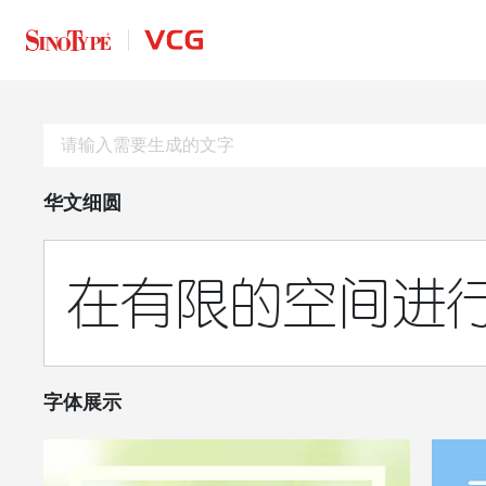
华文细圆
在有限的空间进
字体展示