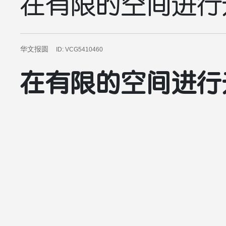
在有限的空间进行
华文报圆
ID: VCG5410460
在有限的空间进行